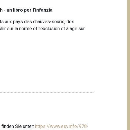
 - un libro per l'infanzia
ts aux pays des chauves-souris, des
chir sur la norme et l'exclusion et à agir sur
finden Sie unter:
https://www.esv.info/978-