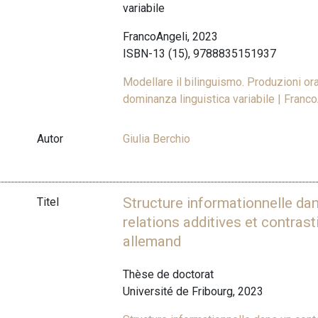
variabile
FrancoAngeli, 2023
ISBN-13 (15), 9788835151937
Modellare il bilinguismo. Produzioni oral
dominanza linguistica variabile | Fran
Autor
Giulia Berchio
Structure informationnelle dan
Titel
relations additives et contrast
allemand
Thèse de doctorat
Université de Fribourg, 2023