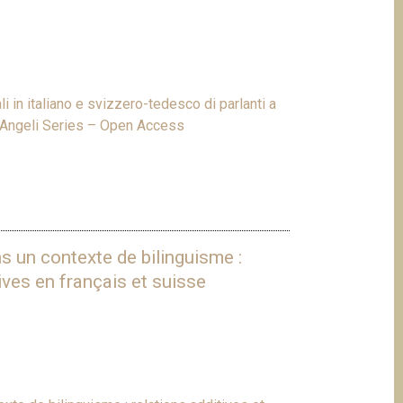
i in italiano e svizzero-tedesco di parlanti a
coAngeli Series – Open Access
s un contexte de bilinguisme :
ives en français et suisse