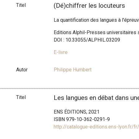
(Dé)chiffrer les locuteurs
Titel
La quantification des langues à l'épre
Editions Alphil-Presses universitaires
DOI : 10.33055/ALPHIL.03209
E-livre
Autor
Philippe Humbert
Les langues en débat dans une
Titel
ENS ÉDITIONS, 2021
ISBN 979-10-362-0291-9
http://catalogue-editions.ens-lyon.fr