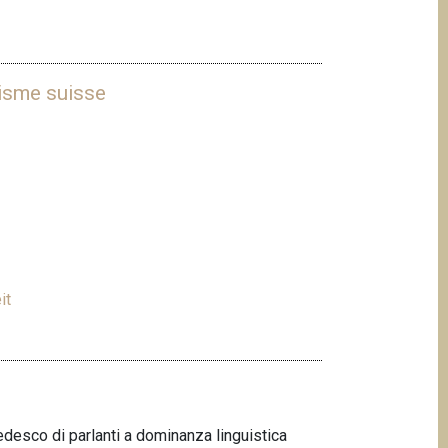
uisme suisse
it
tedesco di parlanti a dominanza linguistica