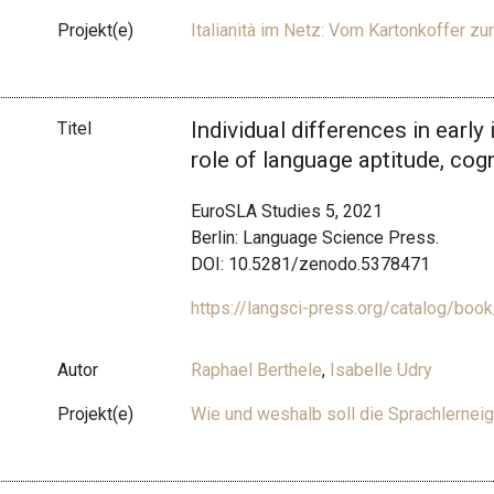
Projekt(e)
Italianità im Netz: Vom Kartonkoffer 
Individual differences in early
Titel
role of language aptitude, cog
EuroSLA Studies 5, 2021
Berlin: Language Science Press.
DOI: 10.5281/zenodo.5378471
https://langsci-press.org/catalog/boo
Autor
Raphael Berthele
,
Isabelle Udry
Projekt(e)
Wie und weshalb soll die Sprachlernei