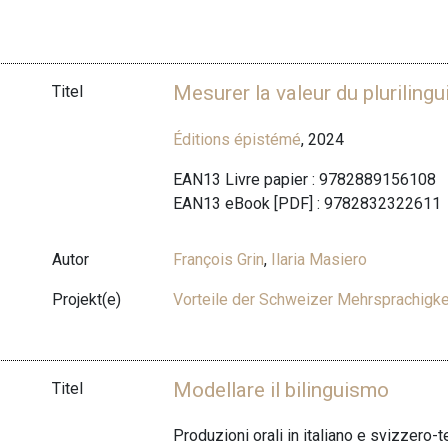
Mesurer la valeur du pluriling
Titel
Éditions épistémé
, 2024
EAN13 Livre papier : 9782889156108
EAN13 eBook [PDF] : 9782832322611
Autor
François Grin
,
Ilaria Masiero
Projekt(e)
Vorteile der Schweizer Mehrsprachigke
Modellare il bilinguismo
Titel
Produzioni orali in italiano e svizzero-