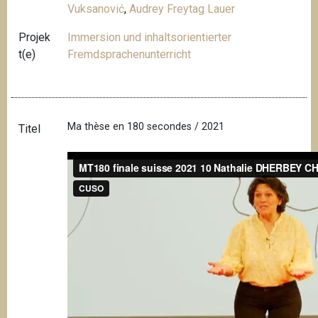
Vuksanović
,
Audrey Freytag Lauer
Projek
Immersion und inhaltsorientierter
t(e)
Fremdsprachenunterricht
Ma thèse en 180 secondes / 2021
Titel