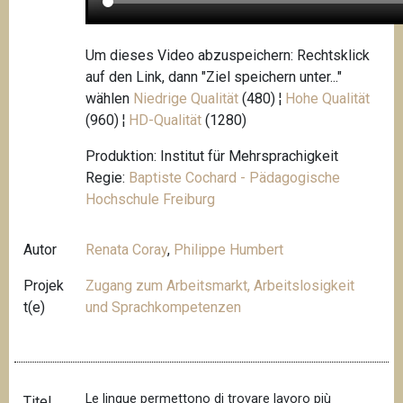
Um dieses Video abzuspeichern: Rechtsklick
auf den Link, dann "Ziel speichern unter..."
wählen
Niedrige Qualität
(480) ¦
Hohe Qualität
(960) ¦
HD-Qualität
(1280)
Produktion: Institut für Mehrsprachigkeit
Regie:
Baptiste Cochard - Pädagogische
Hochschule Freiburg
Autor
Renata Coray
,
Philippe Humbert
Projek
Zugang zum Arbeitsmarkt, Arbeitslosigkeit
t(e)
und Sprachkompetenzen
Le lingue permettono di trovare lavoro più
Titel