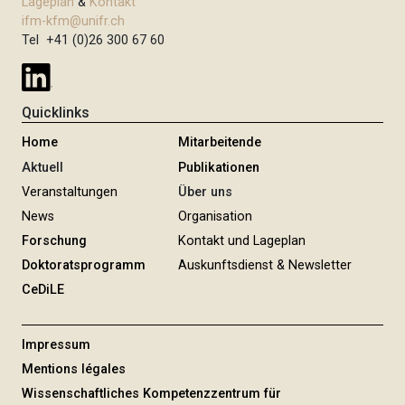
Lageplan
&
Kontakt
ifm-kfm@unifr.ch
Tel +41 (0)26 300 67 60
Quicklinks
Home
Mitarbeitende
Aktuell
Publikationen
Veranstaltungen
Über uns
News
Organisation
Forschung
Kontakt und Lageplan
Doktoratsprogramm
Auskunftsdienst & Newsletter
CeDiLE
Impressum
Mentions légales
Wissenschaftliches Kompetenzzentrum für