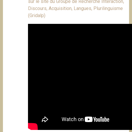
sur le site du Groupe de Recherche Interaction,
Discours, Acquisition, Langues, Plurilinguisme
(Gridalp)