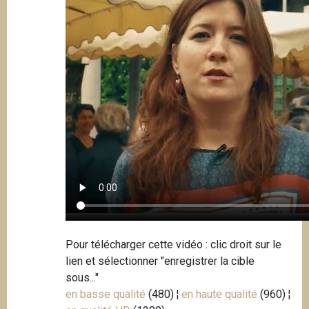
Pour télécharger cette vidéo : clic droit sur le
lien et sélectionner "enregistrer la cible
sous..."
en basse qualité
(480) ¦
en haute qualité
(960) ¦