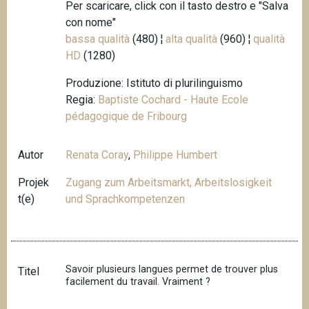
Per scaricare, click con il tasto destro e "Salva
con nome"
bassa qualità
(480) ¦
alta qualità
(960) ¦
qualità
HD
(1280)
Produzione: Istituto di plurilinguismo
Regia:
Baptiste Cochard - Haute Ecole
pédagogique de Fribourg
Autor
Renata Coray
,
Philippe Humbert
Projek
Zugang zum Arbeitsmarkt, Arbeitslosigkeit
t(e)
und Sprachkompetenzen
Savoir plusieurs langues permet de trouver plus
Titel
facilement du travail. Vraiment ?