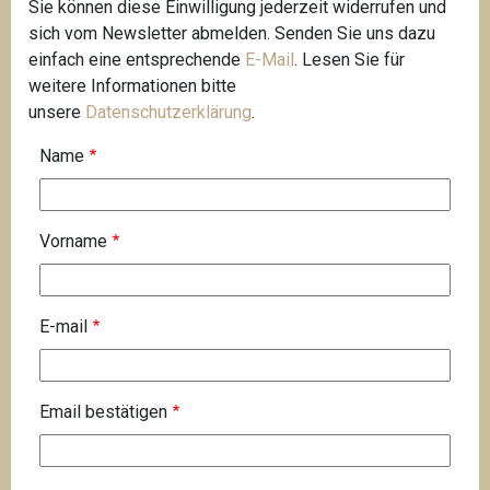
Sie können diese Einwilligung jederzeit widerrufen und
sich vom Newsletter abmelden. Senden Sie uns dazu
einfach eine entsprechende
E-Mail
. Lesen Sie für
weitere Informationen bitte
unsere
Datenschutzerklärung
.
Name
Vorname
E
E-mail
-
m
a
Email bestätigen
i
l