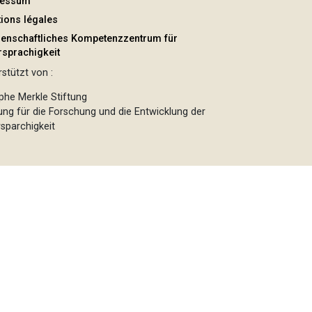
ressum
ions légales
enschaftliches Kompetenzzentrum für
sprachigkeit
stützt von :
phe Merkle Stiftung
tung für die Forschung und die Entwicklung der
sparchigkeit