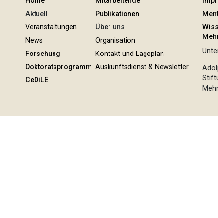
Home
Mitarbeitende
Imp
Aktuell
Publikationen
Ment
Veranstaltungen
Über uns
Wiss
Mehr
News
Organisation
Unter
Forschung
Kontakt und Lageplan
Doktoratsprogramm
Auskunftsdienst & Newsletter
Adol
Stif
CeDiLE
Mehr