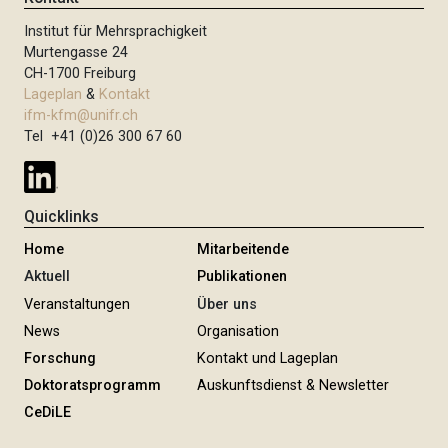
Institut für Mehrsprachigkeit
Murtengasse 24
CH-1700 Freiburg
Lageplan
&
Kontakt
ifm-kfm@unifr.ch
Tel +41 (0)26 300 67 60
Quicklinks
Home
Mitarbeitende
Aktuell
Publikationen
Veranstaltungen
Über uns
News
Organisation
Forschung
Kontakt und Lageplan
Doktoratsprogramm
Auskunftsdienst & Newsletter
CeDiLE