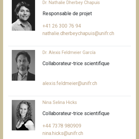
Dr. Nathalie Dherbey Chapuis
Responsable de projet
+41 26 300 76 94
nathalie.dherbeychapuis@unifr.ch
Dr. Alexis Feldmeier García
Collaborateur-trice scientifique
alexis.feldmeier@unifr.ch
Nina Selina Hicks
Collaborateur-trice scientifique
+44 7378 980909
nina.hicks@unifr.ch