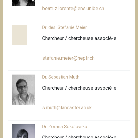
beatriz.lorente@ens.unibe.ch
Dr. des. Stefanie Meier
Chercheur / chercheuse associé-e
stefanie.meier@hepfr.ch
Dr. Sebastian Muth
Chercheur / chercheuse associé-e
s.muth@lancaster.ac.uk
Dr. Zorana Sokolovska
Chercheur / chercheuse associé-e