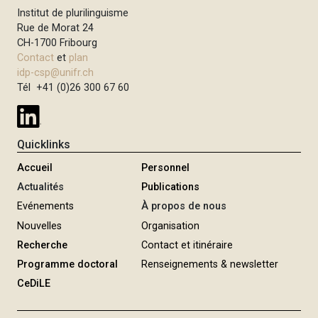
Institut de plurilinguisme
Rue de Morat 24
CH-1700 Fribourg
Contact
et
plan
idp-csp@unifr.ch
Tél +41 (0)26 300 67 60
Quicklinks
Accueil
Personnel
Actualités
Publications
Evénements
À propos de nous
Nouvelles
Organisation
Recherche
Contact et itinéraire
Programme doctoral
Renseignements & newsletter
CeDiLE