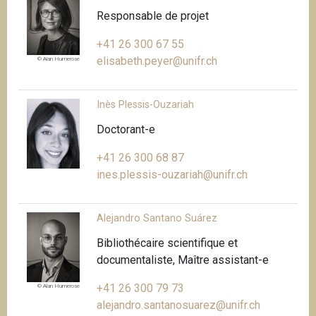
Responsable de projet
+41 26 300 67 55
elisabeth.peyer@unifr.ch
© Alan Humerose
Inès Plessis-Ouzariah
Doctorant-e
+41 26 300 68 87
ines.plessis-ouzariah@unifr.ch
Alejandro Santano Suárez
Bibliothécaire scientifique et
documentaliste, Maître assistant-e
+41 26 300 79 73
© Alan Humerose
alejandro.santanosuarez@unifr.ch