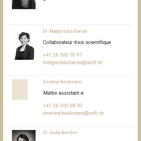
Dr. Malgorzata Barras
Collaborateur-trice scientifique
+41 26 300 76 91
malgorzata.barras@unifr.ch
Emeline Beckmann
Maître assistant-e
+41 26 300 68 30
emeline.beckmann@unifr.ch
Dr. Giulia Berchio