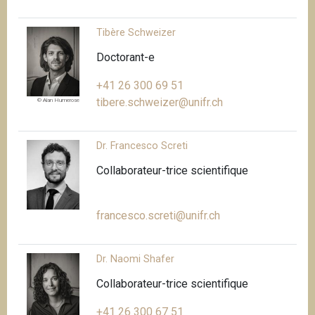
Tibère Schweizer
Doctorant-e
+41 26 300 69 51
tibere.schweizer@unifr.ch
© Alan Humerose
Dr. Francesco Screti
Collaborateur-trice scientifique
francesco.screti@unifr.ch
Dr. Naomi Shafer
Collaborateur-trice scientifique
+41 26 300 67 51