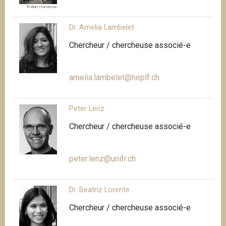
© Alan Humerose
Dr. Amelia Lambelet
Chercheur / chercheuse associé-e
amelia.lambelet@heplf.ch
Peter Lenz
Chercheur / chercheuse associé-e
peter.lenz@unifr.ch
Dr. Beatriz Lorente
Chercheur / chercheuse associé-e