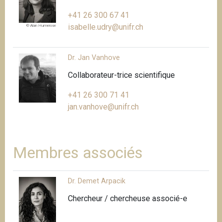
+41 26 300 67 41
isabelle.udry@unifr.ch
© Alan Humerose
Dr. Jan Vanhove
Collaborateur-trice scientifique
+41 26 300 71 41
jan.vanhove@unifr.ch
Membres associés
Dr. Demet Arpacik
Chercheur / chercheuse associé-e