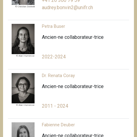
+41 26 300 79 59
audrey.bonvin2@unifr.ch
© Christian Doninelli
Petra Buser
Ancien-ne collaborateur-trice
2022-2024
© Alan Humerose
Dr. Renata Coray
Ancien-ne collaborateur-trice
2011 - 2024
© Alan Humerose
Fabienne Deuber
Ancien-ne collaborateur-trice