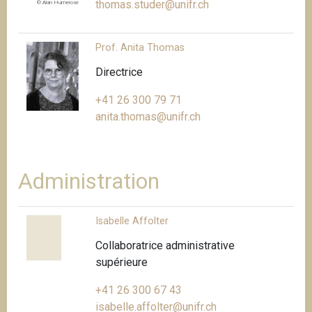
thomas.studer@unifr.ch
© Alan Humerose
Prof. Anita Thomas
Directrice
+41 26 300 79 71
anita.thomas@unifr.ch
Administration
Isabelle Affolter
Collaboratrice administrative
supérieure
+41 26 300 67 43
isabelle.affolter@unifr.ch