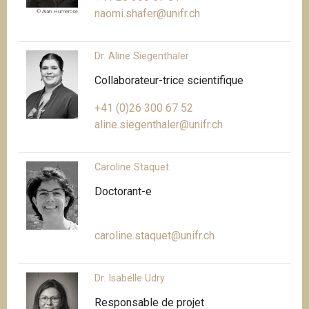
naomi.shafer@unifr.ch
© Alan Humerose
Dr. Aline Siegenthaler
Collaborateur-trice scientifique
+41 (0)26 300 67 52
aline.siegenthaler@unifr.ch
Caroline Staquet
Doctorant-e
caroline.staquet@unifr.ch
Dr. Isabelle Udry
Responsable de projet