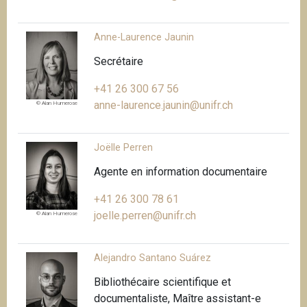
Anne-Laurence Jaunin
Secrétaire
+41 26 300 67 56
anne-laurence.jaunin@unifr.ch
© Alan Humerose
Joëlle Perren
Agente en information documentaire
+41 26 300 78 61
joelle.perren@unifr.ch
© Alan Humerose
Alejandro Santano Suárez
Bibliothécaire scientifique et
documentaliste, Maître assistant-e