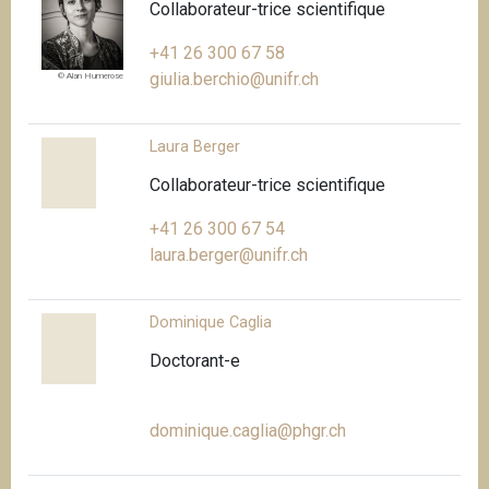
Collaborateur-trice scientifique
+41 26 300 67 58
giulia.berchio@unifr.ch
© Alan Humerose
Laura Berger
Collaborateur-trice scientifique
+41 26 300 67 54
laura.berger@unifr.ch
Dominique Caglia
Doctorant-e
dominique.caglia@phgr.ch