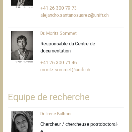
+41 26 300 79 73
© Alan Humerose
alejandro.santanosuarez@unifr.ch
Dr. Moritz Sommet
Responsable du Centre de
documentation
+41 26 300 71 46
© Alan Humerose
moritz.sommet@unifr.ch
Equipe de recherche
Dr. Irene Balboni
Chercheur / chercheuse postdoctoral-
e