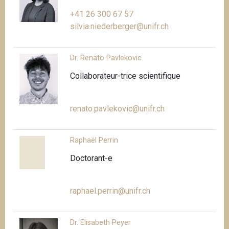
+41 26 300 67 57
silvia.niederberger@unifr.ch
Dr. Renato Pavlekovic
Collaborateur-trice scientifique
renato.pavlekovic@unifr.ch
Raphaël Perrin
Doctorant-e
raphael.perrin@unifr.ch
Dr. Elisabeth Peyer