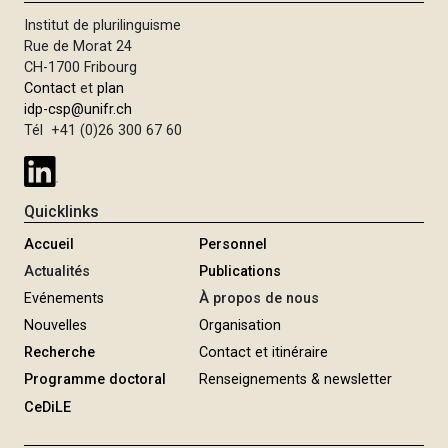
Institut de plurilinguisme
Rue de Morat 24
CH-1700 Fribourg
Contact
et
plan
idp-csp@unifr.ch
Tél +41 (0)26 300 67 60
Quicklinks
Accueil
Personnel
Actualités
Publications
Evénements
À propos de nous
Nouvelles
Organisation
Recherche
Contact et itinéraire
Programme doctoral
Renseignements & newsletter
CeDiLE