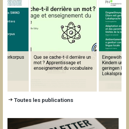
Que se cache-t-il derrière un
Eingewöhnung in Kitas mit
mot ? Apprentissage et
Kindern und Eltern mit
enseignement du vocabulaire
geringen Kenntnissen der
Lokalsprache
Toutes les publications