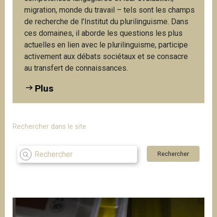
i
migration, monde du travail – tels sont les champs
p
de recherche de l’Institut du plurilinguisme. Dans
a
ces domaines, il aborde les questions les plus
l
actuelles en lien avec le plurilinguisme, participe
activement aux débats sociétaux et se consacre
au transfert de connaissances.
Plus
Rechercher dans le site