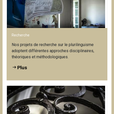
do
Plus
Recherche
Nos projets de recherche sur le plurilinguisme
adoptent différentes approches disciplinaires,
théoriques et méthodologiques.
Plus