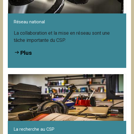
Réseau national
La collaboration et la mise en réseau sont une
tâche importante du CSP.
Plus
La recherche au CSP