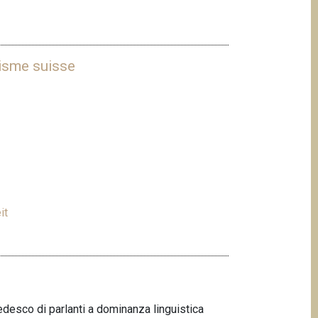
uisme suisse
it
tedesco di parlanti a dominanza linguistica