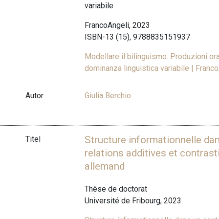
variabile
FrancoAngeli, 2023
ISBN-13 (15), 9788835151937
Modellare il bilinguismo. Produzioni oral
dominanza linguistica variabile | Fran
Autor
Giulia Berchio
Structure informationnelle dan
Titel
relations additives et contrast
allemand
Thèse de doctorat
Université de Fribourg, 2023