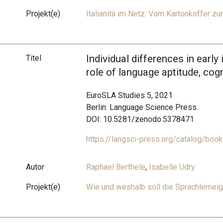
Projekt(e)
Italianità im Netz: Vom Kartonkoffer 
Individual differences in early
Titel
role of language aptitude, cog
EuroSLA Studies 5, 2021
Berlin: Language Science Press.
DOI: 10.5281/zenodo.5378471
https://langsci-press.org/catalog/boo
Autor
Raphael Berthele
,
Isabelle Udry
Projekt(e)
Wie und weshalb soll die Sprachlernei