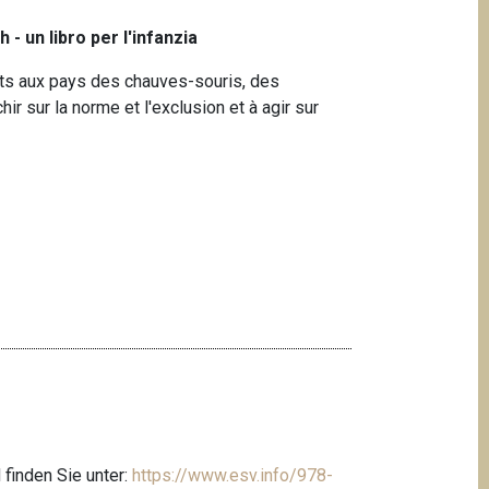
 - un libro per l'infanzia
ts aux pays des chauves-souris, des
chir sur la norme et l'exclusion et à agir sur
finden Sie unter:
https://www.esv.info/978-