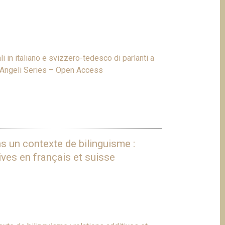
i in italiano e svizzero-tedesco di parlanti a
coAngeli Series – Open Access
s un contexte de bilinguisme :
ives en français et suisse