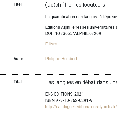
(Dé)chiffrer les locuteurs
Titel
La quantification des langues à l'épre
Editions Alphil-Presses universitaires
DOI : 10.33055/ALPHIL.03209
E-livre
Autor
Philippe Humbert
Les langues en débat dans une
Titel
ENS ÉDITIONS, 2021
ISBN 979-10-362-0291-9
http://catalogue-editions.ens-lyon.fr