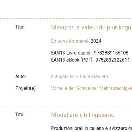
Mesurer la valeur du pluriling
Titel
Éditions épistémé
, 2024
EAN13 Livre papier : 9782889156108
EAN13 eBook [PDF] : 9782832322611
Autor
François Grin
,
Ilaria Masiero
Projekt(e)
Vorteile der Schweizer Mehrsprachigke
Modellare il bilinguismo
Titel
Produzioni orali in italiano e svizzero-