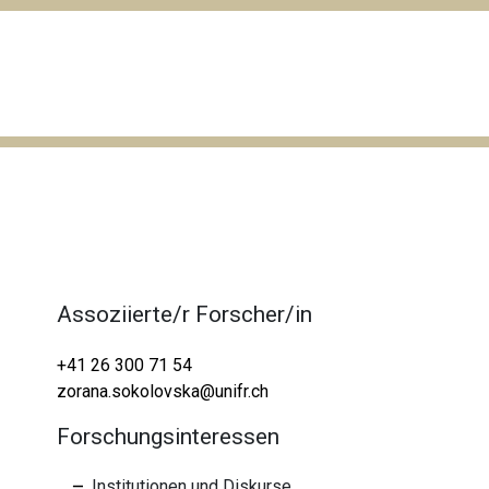
Assoziierte/r Forscher/in
+41 26 300 71 54
zorana.sokolovska@unifr.ch
Forschungsinteressen
Institutionen und Diskurse