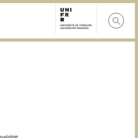
alidität