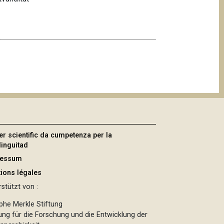
er scientific da cumpetenza per la
linguitad
ressum
ions légales
stützt von :
phe Merkle Stiftung
tung für die Forschung und die Entwicklung der