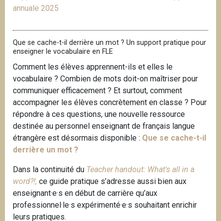
annuale 2025
Que se cache-t-il derrière un mot ? Un support pratique pour
enseigner le vocabulaire en FLE
Comment les élèves apprennent-ils et elles le
vocabulaire ? Combien de mots doit-on maîtriser pour
communiquer efficacement ? Et surtout, comment
accompagner les élèves concrètement en classe ? Pour
répondre à ces questions, une nouvelle ressource
destinée au personnel enseignant de français langue
étrangère est désormais disponible :
Que se cache-t-il
derrière un mot ?
Dans la continuité du
Teacher handout: What's all in a
word?!,
ce guide pratique s’adresse aussi bien aux
enseignant·e·s en début de carrière qu’aux
professionnel·le·s expérimenté·e·s souhaitant enrichir
leurs pratiques.