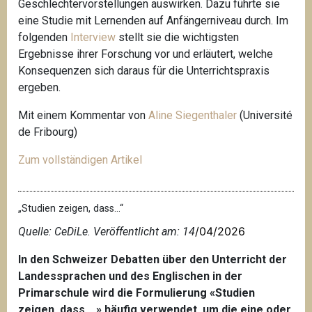
Geschlechtervorstellungen auswirken. Dazu führte sie
eine Studie mit Lernenden auf Anfängerniveau durch. Im
folgenden
Interview
stellt sie die wichtigsten
Ergebnisse ihrer Forschung vor und erläutert, welche
Konsequenzen sich daraus für die Unterrichtspraxis
ergeben.
Mit einem Kommentar von
Aline Siegenthaler
(Université
de Fribourg)
Zum vollständigen Artikel
„Studien zeigen, dass…“
/04/2026
Quelle: CeDiLe. Veröffentlicht am: 14
In den Schweizer Debatten über den Unterricht der
Landessprachen und des Englischen in der
Primarschule wird die Formulierung «Studien
zeigen, dass …» häufig verwendet, um die eine oder