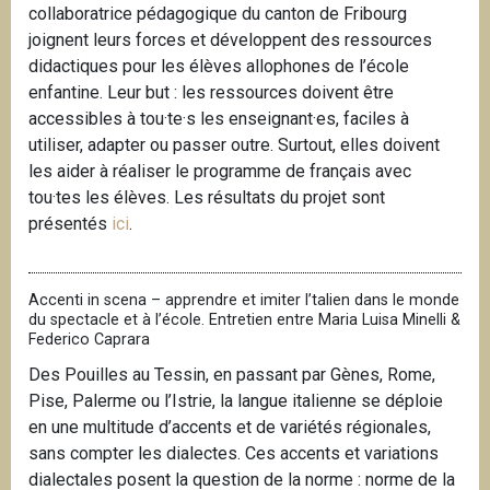
collaboratrice pédagogique du canton de Fribourg
joignent leurs forces et développent des ressources
didactiques pour les élèves allophones de l’école
enfantine. Leur but : les ressources doivent être
accessibles à tou·te·s les enseignant·es, faciles à
utiliser, adapter ou passer outre. Surtout, elles doivent
les aider à réaliser le programme de français avec
tou·tes les élèves. Les résultats du projet sont
présentés
ici
.
Accenti in scena – apprendre et imiter l’talien dans le monde
du spectacle et à l’école. Entretien entre Maria Luisa Minelli &
Federico Caprara
Des Pouilles au Tessin, en passant par Gènes, Rome,
Pise, Palerme ou l’Istrie, la langue italienne se déploie
en une multitude d’accents et de variétés régionales,
sans compter les dialectes. Ces accents et variations
dialectales posent la question de la norme : norme de la