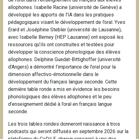
allophones. Isabelle Racine (université de Genève) a
développé les apports de l’IA dans les pratiques
pédagogiques visant le développement de l’oral. Yves
Erard et Joséphine Stebler (université de Lausanne),
avec Isabelle Berney (HEP Lausanne) ont exposé les
ressources qu’ils ont construites et testées pour
développer la conscience phonologique des élèves
allophones. Delphine Guedat-Bittighoffer (université
d’Angers) a démontré l’importance de l’oral pour la
dimension affectivo-émotionnelle dans le
développement du français langue seconde. Cette
dernière table ronde a mis en évidence les besoins
phonologiques des élèves allophones et le peu
d’enseignement dédié à l’oral en français langue
seconde.
Les trois tables rondes donneront naissance à trois
podcasts qui seront diffusés en septembre 2026 sur la
plateforme du CeDiLE, chacun consacré à une des