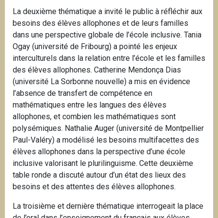
La deuxième thématique a invité le public à réfléchir aux
besoins des élèves allophones et de leurs familles
dans une perspective globale de l’école inclusive. Tania
Ogay (université de Fribourg) a pointé les enjeux
interculturels dans la relation entre l’école et les familles
des élèves allophones. Catherine Mendonça Dias
(université La Sorbonne nouvelle) a mis en évidence
l’absence de transfert de compétence en
mathématiques entre les langues des élèves
allophones, et combien les mathématiques sont
polysémiques. Nathalie Auger (université de Montpellier
Paul-Valéry) a modélisé les besoins multifacettes des
élèves allophones dans la perspective d’une école
inclusive valorisant le plurilinguisme. Cette deuxième
table ronde a discuté autour d’un état des lieux des
besoins et des attentes des élèves allophones.
La troisième et dernière thématique interrogeait la place
de l’oral dans l’enseignement du français aux élèves