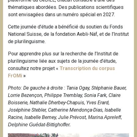
thématiques abordées. Des publications scientifiques
sont envisagées dans un numéro spécial en 2027.
Cette journée d’étude a bénéficié du soutien du Fonds
National Suisse, de la fondation Aebli-Näf, et de l’Institut
de plurilinguisme.
Pour apprendre plus sur la recherche de l’Institut de
plurilinguisme liée aux sujets de la journée d’étude,
consultez notre projet «
Transcription du corpus
FrOMi
»
Photo: De gauche à droite : Tania Ogay, Stéphanie Bauer,
Lorrie Bezençon, Philippe Tremblay, Sonia Fark, Claire
Boisserie, Nathalie Dherbey-Chapuis, Yves Erard,
Joséphine Stebler, Catherine Mendonça-Dias, Isabelle
Racine, Isabelle Berney, Julie Prévost,
Marina Apreleff,
Delphine Guédat-Bittighoffer.