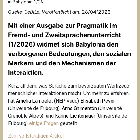
in Babylonia 1/26
28/04/2026
Quelle: CeDiLe. Veröffentlicht am:
Mit einer Ausgabe zur Pragmatik im
Fremd- und Zweitsprachenunterricht
(1/2026) widmet sich
Babylonia
den
verborgenen Bedeutungen, den sozialen
Markern und den Mechanismen der
Interaktion.
Kurz: all dem, was Sprache zum bevorzugten Werkzeug
menschlicher Interaktionen macht. Um mehr zu erfahren,
hat
Amelia Lambelet
(HEP Vaud)
Elisabeth Peyer
(Université de Fribourg),
Anna Ghimenton
(Université
Grenoble Alpes) und
Karine Lichtenauer
(Université de
Fribourg)
einige Fragen
gestellt.
Zum vollständigen Artikel