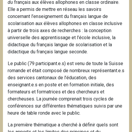
du
français aux élèves allophones en classe ordinaire.
Elle a permis de mettre en réseau les savoirs
concernant l’enseignement du français langue de
scolarisation aux élèves allophones en classe inclusive
à partir de trois axes de recherches : la conception
universelle des apprentissage et l’école inclusive, la
didactique du français langue de scolarisation et la
didactique du français langue seconde.
Le public (79 participant.e.s) est venu de toute la Suisse
romande et était composé de nombreux représentant.e.s
des services cantonaux de l’éducation, des
enseignant.e.s en poste et en formation initiale, des
formateurs et formatrices et des chercheurs et
chercheuses. La journée comprenait trois cycles de
conférences sur différentes thématiques suivis par une
heure de table ronde avec le public.
La première thématique a cherché à définir quels sont
les apports et les limites des principes et du