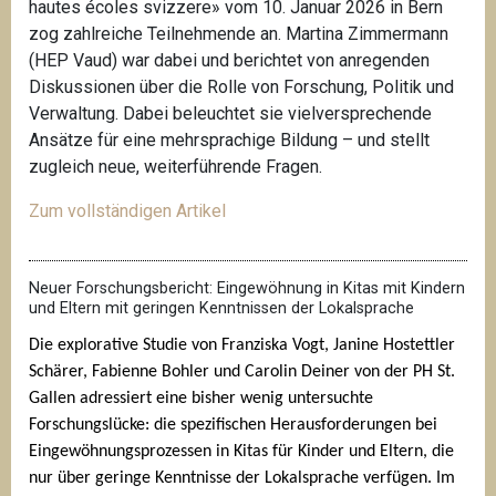
hautes écoles svizzere» vom 10. Januar 2026 in Bern
zog zahlreiche Teilnehmende an. Martina Zimmermann
(HEP Vaud) war dabei und berichtet von anregenden
Diskussionen über die Rolle von Forschung, Politik und
Verwaltung. Dabei beleuchtet sie vielversprechende
Ansätze für eine mehrsprachige Bildung – und stellt
zugleich neue, weiterführende Fragen.
Zum vollständigen Artikel
Neuer Forschungsbericht: Eingewöhnung in Kitas mit Kindern
und Eltern mit geringen Kenntnissen der Lokalsprache
Die explorative Studie von Franziska Vogt, Janine Hostettler 
Schärer, Fabienne Bohler und Carolin Deiner von der PH St. 
Gallen adressiert eine bisher wenig untersuchte 
Forschungslücke: die spezifischen Herausforderungen bei 
Eingewöhnungsprozessen in Kitas für Kinder und Eltern, die 
nur über geringe Kenntnisse der Lokalsprache verfügen. Im 