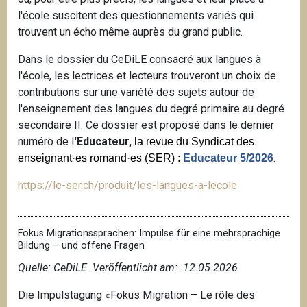
l'école suscitent des questionnements variés qui
trouvent un écho même auprès du grand public.
Dans le dossier du CeDiLE consacré aux langues à
l'école, les lectrices et lecteurs trouveront un choix de
contributions sur une variété des sujets autour de
l'enseignement des langues du degré primaire au degré
secondaire II. Ce dossier est proposé dans le dernier
numéro de l
'Educateur,
la revue du Syndicat des
.
enseignant·es romand·es (SER) :
Educateur 5/2026
https://le-ser.ch/produit/les-langues-a-lecole
Fokus Migrationssprachen: Impulse für eine mehrsprachige
Bildung – und offene Fragen
Quelle: CeDiLE. V
eröffentlicht am: 12.05.2026
Die Impulstagung «Fokus Migration – Le rôle des